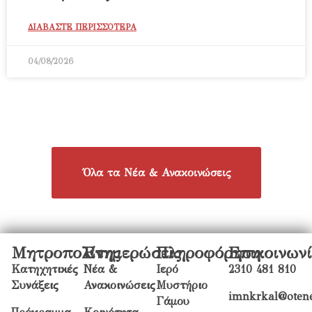
ΔΙΑΒΑΣΤΕ ΠΕΡΙΣΣΟΤΕΡΑ
04/08/2026
Όλα τα Νέα & Ανακοινώσεις
Μητροπολίτης
Ενημερώσεις
Πληροφόρηση
Επικοινων
Κατηχητικές
Νέα &
Ιερό
2310 481 810
Συνάξεις
Ανακοινώσεις
Μυστήριο
imnkrkal@otene
Γάμου