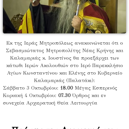
Εκ της Ιεράς Μητροπόλεως ανακοινώνεται ότι ο
Σεβασμιώτατος Μητροπολίτης Νέας Κρήνης και
Καλαμαριάς κ. Ιουστίνος θα προεξάρχει των
κάτωθι Ιερών Ακολουθιών στο Ιερό Παρεκκλήσιο
Αγίων Κωνσταντίνου και Ελένης στο Κυβερνείο
Καλαμαριάς (Παλατάκι):
Σάββατο 3 Οκτωβρίου:
18.00
Μέγας Εσπερινός
Κυριακή 4 Οκτωβρίου:
07.30
Όρθρος και εν
συνεχεία Αρχιερατική Θεία Λειτουργία