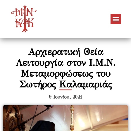
Αρχιερατική Θεία
Λειτουργία στον Ι.Μ.Ν.
Μεταμορφώσεως του
Σωτήρος Καλαμαριάς
9 Ιουνίου, 2021