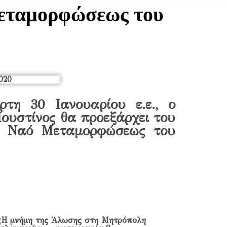
Μεταμορφώσεως του
τη 30 Ιανουαρίου ε.ε., ο
ουστίνος θα προεξάρχει του
κό Ναό Μεταμορφώσεως του