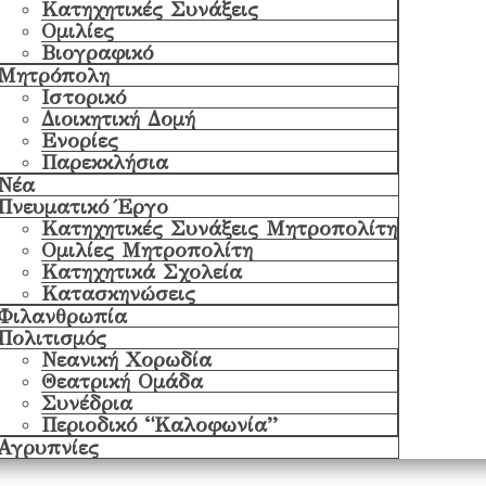
Κατηχητικές Συνάξεις
Ομιλίες
Βιογραφικό
Μητρόπολη
Ιστορικό
Διοικητική Δομή
Ενορίες
Παρεκκλήσια
Νέα
Πνευματικό Έργο
Κατηχητικές Συνάξεις Μητροπολίτη
Ομιλίες Μητροπολίτη
Κατηχητικά Σχολεία
Κατασκηνώσεις
Φιλανθρωπία
Πολιτισμός
Νεανική Χορωδία
Θεατρική Ομάδα
Συνέδρια
Περιοδικό “Καλοφωνία”
Αγρυπνίες