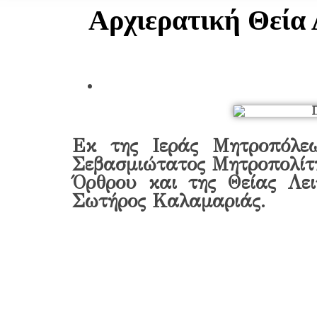
Αρχιερατική Θεία
Εκ της Ιεράς Μητροπόλεω
Σεβασμιώτατος Μητροπολίτη
Όρθρου και της Θείας Λε
Σωτήρος Καλαμαριάς.