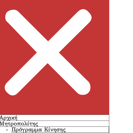
Αρχική
Μητροπολίτης
Πρόγραμμα Κίνησης