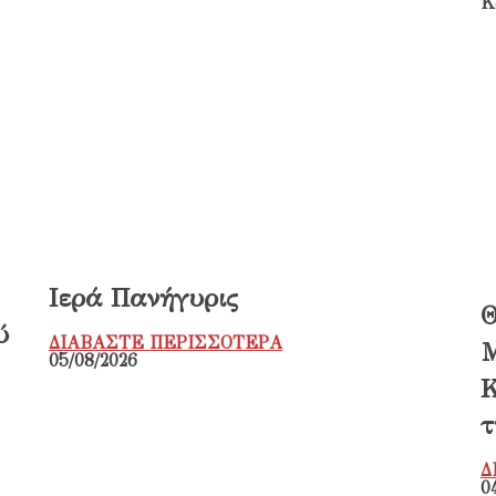
Ιερά Πανήγυρις
Θ
ύ
ΔΙΑΒΑΣΤΕ ΠΕΡΙΣΣΟΤΕΡΑ
Μ
05/08/2026
Κ
τ
Δ
0