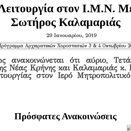
 Λειτουργία στον Ι.M.Ν. 
Σωτήρος Καλαμαριάς
29 Ιανουαρίου, 2019
ς ανακοινώνεται ότι αύριο, Τετάρ
ς Νέας Κρήνης και Καλαμαριάς κ. Ι
ιτουργίας στον Ιερό Μητροπολιτι
Πρόσφατες Ανακοινώσεις