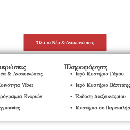
Όλα τα Νέα & Ανακοινώσεις
μερώσεις
Πληροφόρηση
έα & Ανακοινώσεις
Ιερό Μυστήριο Γάμου
οινότητα Viber
Ιερό Μυστήριο Βάπτιση
ρόγραμμα Ενοριών
Έκδοση Διαζευκτηρίου
γρυπνίες
Μυστήρια σε Παρεκκλήσ