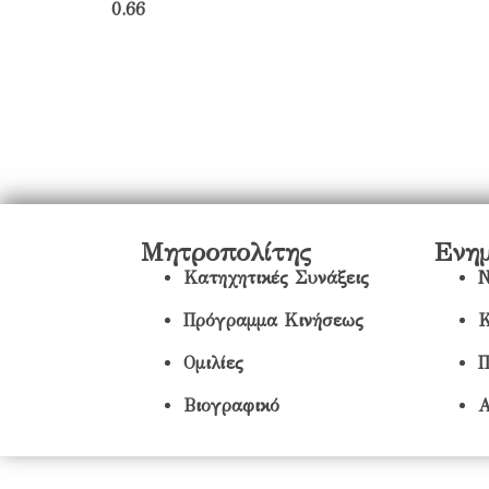
Μητροπολίτης
Ενη
Κατηχητικές Συνάξεις
Ν
Πρόγραμμα Κινήσεως
Κ
Ομιλίες
Π
Βιογραφικό
Α