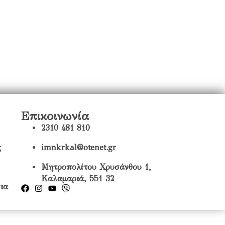
Επικοινωνία
2310 481 810
ς
imnkrkal@otenet.gr
Μητροπολίτου Χρυσάνθου 1,
Καλαμαριά, 551 32
ια