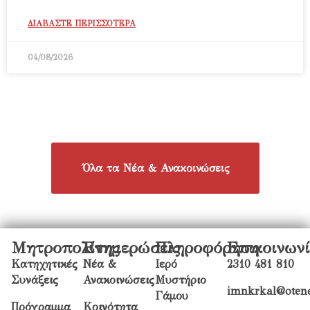
ΔΙΑΒΑΣΤΕ ΠΕΡΙΣΣΟΤΕΡΑ
04/08/2026
Όλα τα Νέα & Ανακοινώσεις
Μητροπολίτης
Ενημερώσεις
Πληροφόρηση
Επικοινων
Κατηχητικές
Νέα &
Ιερό
2310 481 810
Συνάξεις
Ανακοινώσεις
Μυστήριο
imnkrkal@otene
Γάμου
Πρόγραμμα
Κοινότητα