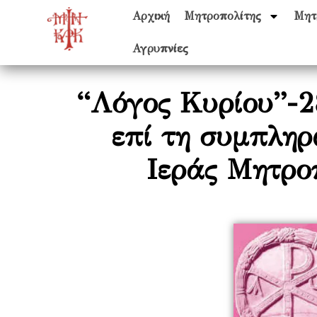
Αρχική
Μητροπολίτης
Μητ
Αγρυπνίες
“Λόγος Κυρίου”-2
επί τη συμπληρ
Ιεράς Μητρο