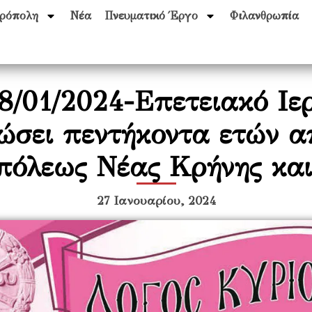
ρόπολη
Νέα
Πνευματικό Έργο
Φιλανθρωπία
8/01/2024-Επετειακό Ιε
ώσει πεντήκοντα ετών α
πόλεως Νέας Κρήνης κα
27 Ιανουαρίου, 2024