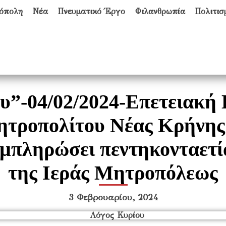
όπολη
Νέα
Πνευματικό Έργο
Φιλανθρωπία
Πολιτισ
υ”-04/02/2024-Επετειακή 
τροπολίτου Νέας Κρήνης 
συμπληρώσει πεντηκονταετί
της Ιεράς Μητροπόλεως
3 Φεβρουαρίου, 2024