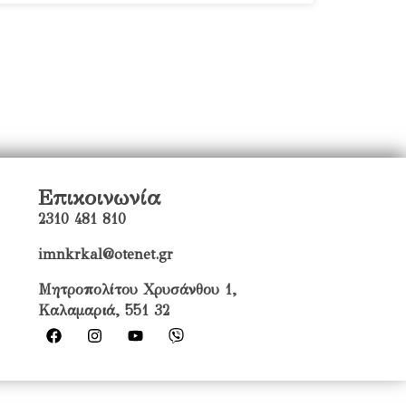
Επικοινωνία
2310 481 810
imnkrkal@otenet.gr
Μητροπολίτου Χρυσάνθου 1,
Καλαμαριά, 551 32