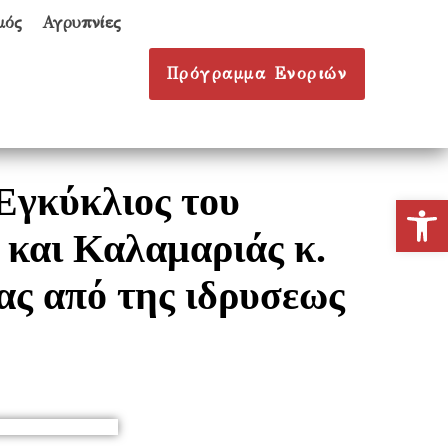
μός
Αγρυπνίες
Πρόγραμμα Ενοριών
Εγκύκλιος του
Ανοίξτε
και Καλαμαριάς κ.
ας από της ιδρυσεως