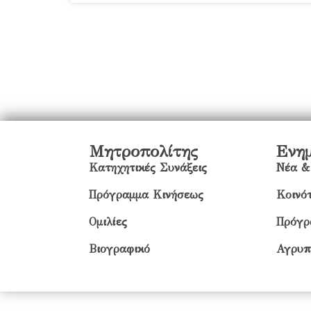
Μητροπολίτης
Ενη
Κατηχητικές Συνάξεις
Νέα &
Πρόγραμμα Κινήσεως
Κοινότ
Ομιλίες
Πρόγρ
Βιογραφικό
Αγρυπ