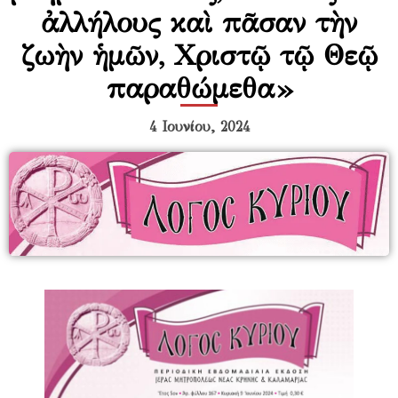
ἀλλήλους καὶ πᾶσαν τὴν
ζωὴν ἡμῶν, Χριστῷ τῷ Θεῷ
παραθώμεθα»
4 Ιουνίου, 2024