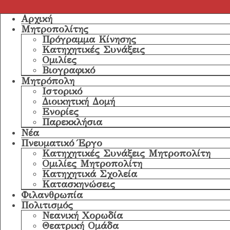
Αρχική
Μητροπολίτης
Πρόγραμμα Κίνησης
Κατηχητικές Συνάξεις
Ομιλίες
Βιογραφικό
Μητρόπολη
Ιστορικό
Διοικητική Δομή
Ενορίες
Παρεκκλήσια
Νέα
Πνευματικό Έργο
Κατηχητικές Συνάξεις Μητροπολίτη
Ομιλίες Μητροπολίτη
Κατηχητικά Σχολεία
Κατασκηνώσεις
Φιλανθρωπία
Πολιτισμός
Νεανική Χορωδία
Θεατρική Ομάδα