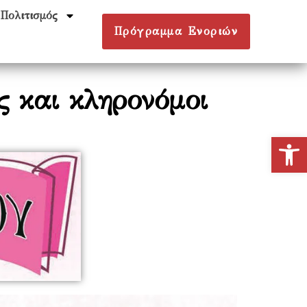
Πολιτισμός
Πρόγραμμα Ενοριών
 και κληρονόμοι
Ανοίξτε