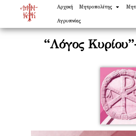
Αρχική
Μητροπολίτης
Μητ
Αγρυπνίες
“Λόγος Κυρίου”