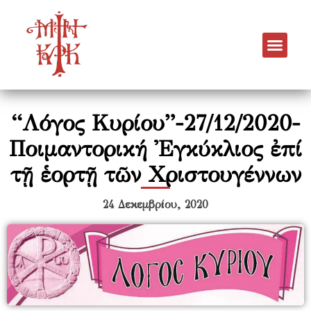
“Λόγος Κυρίου”-27/12/2020-
Ποιμαντορική Ἐγκύκλιος ἐπί
τῇ ἑορτῇ τῶν Χριστουγέννων
24 Δεκεμβρίου, 2020