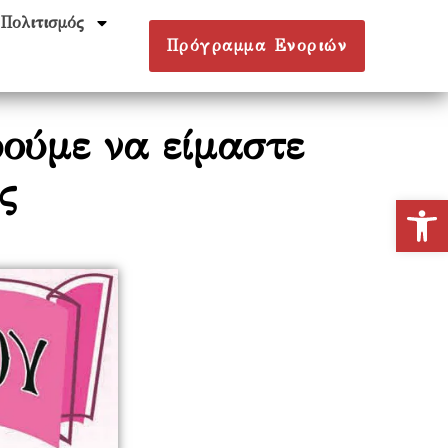
Πολιτισμός
Πρόγραμμα Ενοριών
ούμε να είμαστε
ς
Ανοίξτε