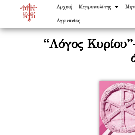
Αρχική
Μητροπολίτης
Μητ
Αγρυπνίες
“Λόγος Κυρίου”