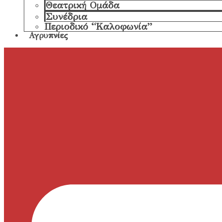
Θεατρική Ομάδα
Συνέδρια
Περιοδικό “Καλοφωνία”
Αγρυπνίες