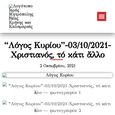
Νέα & Α
Πρόγραμμα Εν
Πρόγραμμα 
Πνευματικό Έργο
“Λόγος Κυρίου”-03/10/2021-
Χριστιανός, τό κάτι ἄλλο
2 Οκτωβρίου, 2021