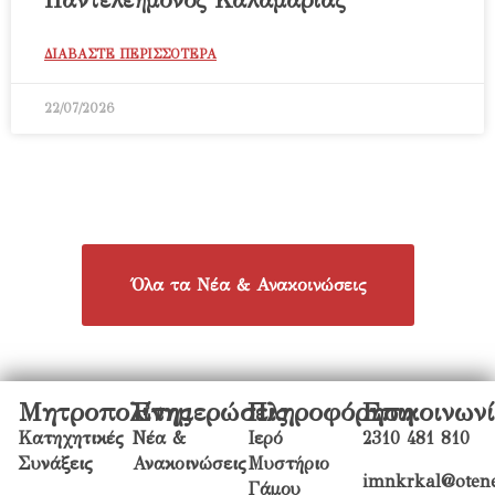
Παντελεήμονος Καλαμαριάς
ΔΙΑΒΑΣΤΕ ΠΕΡΙΣΣΟΤΕΡΑ
22/07/2026
Όλα τα Νέα & Ανακοινώσεις
Μητροπολίτης
Ενημερώσεις
Πληροφόρηση
Επικοινων
Κατηχητικές
Νέα &
Ιερό
2310 481 810
Συνάξεις
Ανακοινώσεις
Μυστήριο
imnkrkal@otene
Γάμου