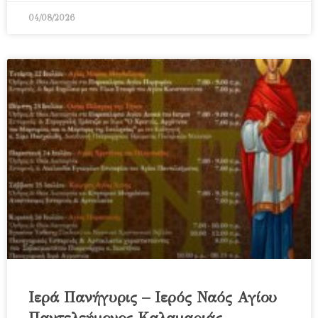
04/08/2026
Ιερά Πανήγυρις – Ιερός Ναός Αγίου