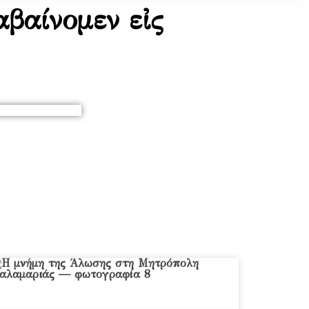
βαίνομεν εἰς