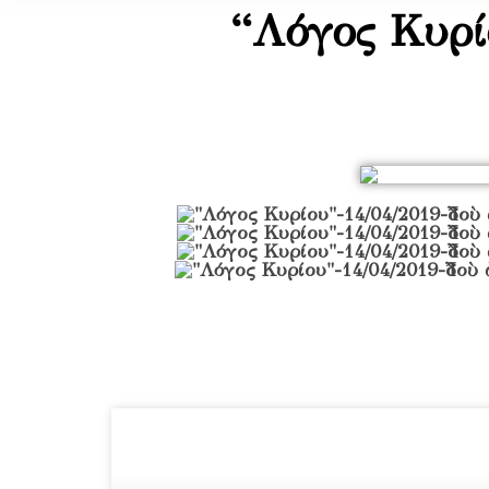
“Λόγος Κυρί