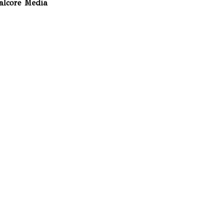
alcore Media