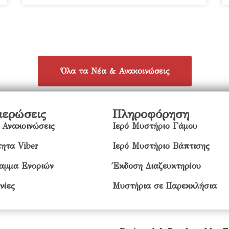
Όλα τα Νέα & Ανακοινώσεις
μερώσεις
Πληροφόρηση
 Ανακοινώσεις
Ιερό Μυστήριο Γάμου
ητα Viber
Ιερό Μυστήριο Βάπτισης
αμμα Ενοριών
Έκδοση Διαζευκτηρίου
νίες
Μυστήρια σε Παρεκκλήσια