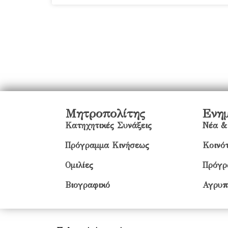
Μητροπολίτης
Ενη
Κατηχητικές Συνάξεις
Νέα &
Πρόγραμμα Κινήσεως
Κοινότ
Ομιλίες
Πρόγρ
Βιογραφικό
Αγρυπ