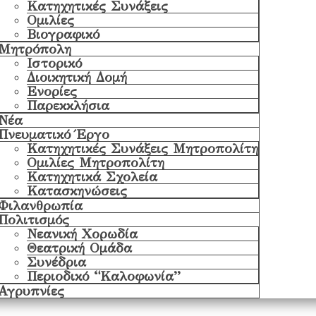
Κατηχητικές Συνάξεις
Ομιλίες
Βιογραφικό
Μητρόπολη
Ιστορικό
Διοικητική Δομή
Ενορίες
Παρεκκλήσια
Νέα
Πνευματικό Έργο
Κατηχητικές Συνάξεις Μητροπολίτη
Ομιλίες Μητροπολίτη
Κατηχητικά Σχολεία
Κατασκηνώσεις
Φιλανθρωπία
Πολιτισμός
Νεανική Χορωδία
Θεατρική Ομάδα
Συνέδρια
Περιοδικό “Καλοφωνία”
Αγρυπνίες