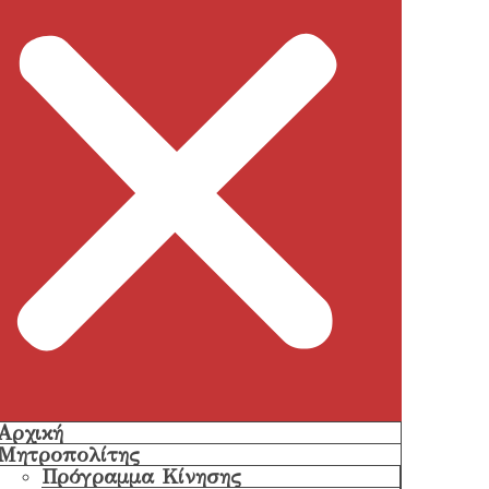
Αρχική
Μητροπολίτης
Πρόγραμμα Κίνησης