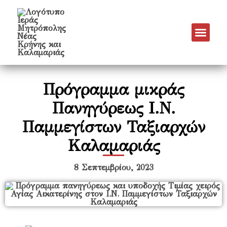
Νέα & Α
Πρόγραμμα Εν
Πρόγραμμα 
Πνευματικό Έργο
Πρόγραμμα μικράς
Πανηγύρεως Ι.Ν.
Παμμεγίστων Ταξιαρχών
Καλαμαριάς
8 Σεπτεμβρίου, 2023