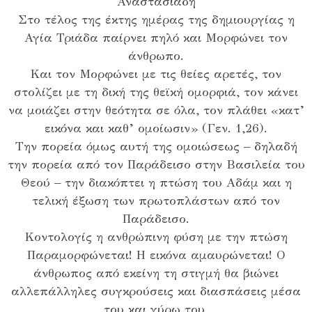
Αναστασιάδη
Στο τέλος της έκτης ημέρας της δημιουργίας η
Αγία Τριάδα παίρνει πηλό και Μορφώνει τον
άνθρωπο.
Και τον Μορφώνει με τις θείες αρετές, τον
στολίζει με τη δική της θεϊκή ομορφιά, τον κάνει
να μοιάζει στην θεότητα σε όλα, τον πλάθει «κατ’
εικόνα και καθ’ ομοίωσιν» (Γεν. 1,26).
Την πορεία όμως αυτή της ομοιώσεως – δηλαδή
την πορεία από τον Παράδεισο στην Βασιλεία του
Θεού – την διακόπτει η πτώση του Αδάμ και η
τελική έξωση των πρωτοπλάστων από τον
Παράδεισο.
Κοντολογίς η ανθρώπινη φύση με την πτώση
Παραμορφώνεται! Η εικόνα αμαυρώνεται! Ο
άνθρωπος από εκείνη τη στιγμή θα βιώνει
αλλεπάλληλες συγκρούσεις και διασπάσεις μέσα
του και γύρω του.