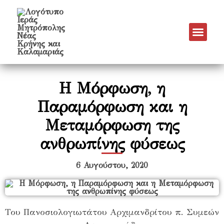
Νέα & Α
Πρόγραμμα Εν
Πρόγραμμα 
Πνευματικό Έργο
Η Μόρφωση, η
Παραμόρφωση και η
Μεταμόρφωση της
ανθρωπίνης φύσεως
6 Αυγούστου, 2020
Του Πανοσιολογιωτάτου Αρχιμανδρίτου π. Συμεών