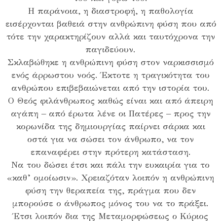
Η παράνοια, η διαστροφή, η παθολογία
εισέρχονται βαθειά στην ανθρώπινη φύση που από
τότε την χαρακτηρίζουν αλλά και ταυτόχρονα την
παγιδεύουν.
Σκλαβώθηκε η ανθρώπινη φύση στον ναρκισσισμό
ενός άρρωστου νοός. Έκτοτε η τραγικότητα του
ανθρώπου επιβεβαιώνεται από την ιστορία του.
Ο Θεός φιλάνθρωπος καθώς είναι και από άπειρη
αγάπη – από έρωτα λένε οι Πατέρες – προς την
κορωνίδα της δημιουργίας παίρνει σάρκα και
οστά για να σώσει τον άνθρωπο, να τον
επαναφέρει στην πρότερη κατάσταση.
Να του δώσει έτσι και πάλι την ευκαιρία για το
«καθ’ ομοίωσιν». Χρειαζόταν λοιπόν η ανθρώπινη
φύση την θεραπεία της, πράγμα που δεν
μπορούσε ο άνθρωπος μόνος του να το πράξει.
Έτσι λοιπόν δια της Μεταμορφώσεως ο Κύριος