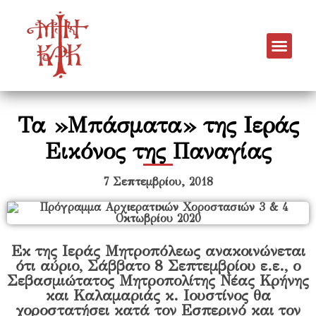
Τα »Μπάσματα» της Ιεράς
Εικόνος της Παναγίας
7 Σεπτεμβρίου, 2018
Εκ της Ιεράς Μητροπόλεως ανακοινώνεται
ότι αύριο, Σάββατο 8 Σεπτεμβρίου ε.ε., ο
Σεβασμιώτατος Μητροπολίτης Νέας Κρήνης
και Καλαμαριάς κ. Ιουστίνος θα
χοροστατήσει κατά τον Εσπερινό και τον