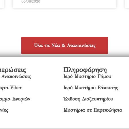
05/08/2026
Όλα τα Νέα & Ανακοινώσεις
μερώσεις
Πληροφόρηση
 Ανακοινώσεις
Ιερό Μυστήριο Γάμου
ητα Viber
Ιερό Μυστήριο Βάπτισης
αμμα Ενοριών
Έκδοση Διαζευκτηρίου
νίες
Μυστήρια σε Παρεκκλήσια