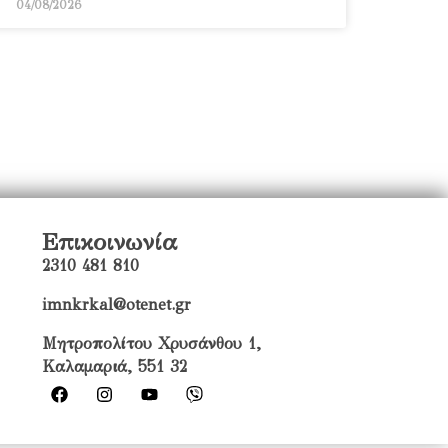
04/08/2026
Επικοινωνία
2310 481 810
imnkrkal@otenet.gr
Μητροπολίτου Χρυσάνθου 1,
Καλαμαριά, 551 32