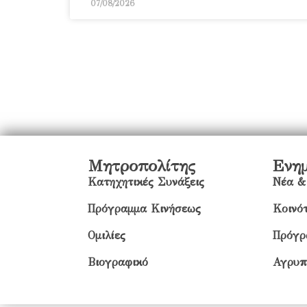
07/08/2026
Μητροπολίτης
Ενη
Κατηχητικές Συνάξεις
Νέα &
Πρόγραμμα Κινήσεως
Κοινότ
Ομιλίες
Πρόγρ
Βιογραφικό
Αγρυπ