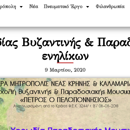
ρόπολη
Νέα
Πνευματικό Έργο
Φιλανθρωπία
ίας Βυζαντινής & Παραδ
ενηλίκων
9 Μαρτίου, 2020