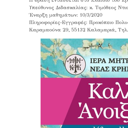
Η δράση εντάσσεται στο πλαίσιο του πρ
Υπεύθυνος Διδασκαλίας: κ. Τιμόθεος Ντι
Έναρξη μαθημάτων: 10/3/2020
Πληροφορίες-Εγγραφές: Προκόπειο Πολυ
Καραμαούνα 29, 55132 Καλαμαριά, Τηλ.: