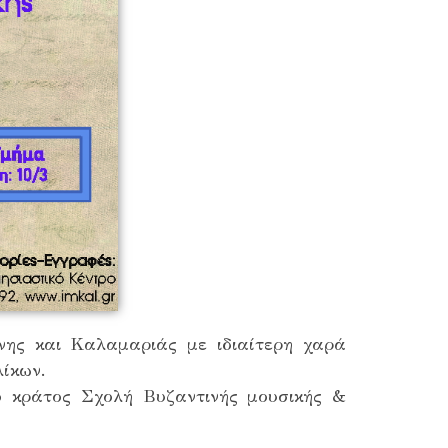
ης και Καλαμαριάς με ιδιαίτερη χαρά
ίκων.
ο κράτος Σχολή Βυζαντινής μουσικής &