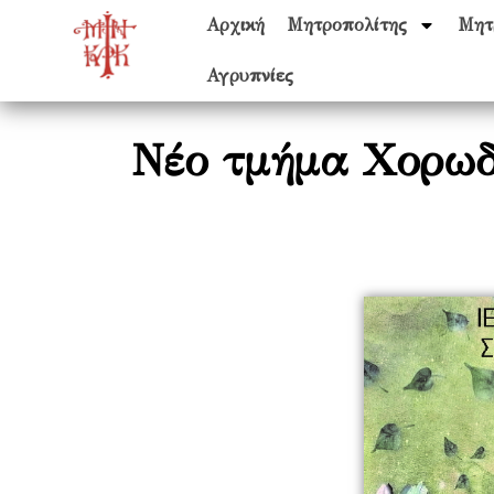
Αρχική
Μητροπολίτης
Μητ
Αγρυπνίες
Νέο τμήμα Χορωδ