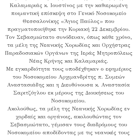
Καλαμαριάς κ. Ιουστίνος με την καθιερωμένη
ποιμαντική επίσκεψη στο Γενικό Νοσοκομείο
Θεσσαλονίκης «Άγιος Παύλος» που
πραγματοποιήθηκε την Κυριακή 22 Δεκεμβρίου.
Τον Σεβασμιώτατο συνόδευαν, όπως κάθε χρόνο,
τα μέλη της Νεανικής Χορωδίας και Ορχήστρας
Παραδοσιακών Οργάνων της Ιεράς Μητροπόλεως
Νέας Κρήνης και Καλαμαριάς.
Με εγκαρδιότητα τους υποδέχθηκαν ο εφημέριος
του Νοσοκομείου Αρχιμανδρίτης π. Συμεών
Αναστασιάδης και η Διευθύνουσα κ. Αναστασία
Σαριτζόγλου εκ μέρους της Διοικήσεως του
Νοσοκομείου.
Ακολούθως, τα μέλη της Νεανικής Χορωδίας εν
χορδαίς και οργάνοις, ακολουθώντας τον
Σεβασμιώτατο, γέμισαν τους διαδρόμους του
Νοσοκομείου αποδίδοντας με τις νεανικές τους