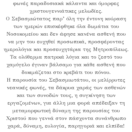
φωνές παραδοσιακά κάλαντα και όμορφες
χριστουγεννιάτικες μελωδίες.
Ο Σεβασμιώτατος παρ’ όλη την έντονη κούραση
των ημερών επισκέφθηκε όλα δωμάτια του
Νοσοκομείου και δεν άφησε κανένα ασθενή που
να μην του ευχηθεί προσωπικά, προσφέροντας
ημερολόγια και προσευχητάρια της Μητροπόλεως.
Τα ολόθερμα πατρικά λόγια και το ζεστό του
χαμόγελο έγιναν βάλσαμο για κάθε ασθενή που
δοκιμάζεται στο κρεβάτι του πόνου.
Η παρουσία του Σεβασμιωτάτου, οι μελίρρυτες
νεανικές φωνές, τα δάκρυα χαράς των ασθενών
και των συνοδών τους, η συγκίνηση των
εργαζομένων, για άλλη μια φορά απέδειξαν τη
μεταμορφωτική δύναμη της παρουσίας του
Χριστού που γεννά στον πάσχοντα συνάνθρωπο
χαρά, δύναμη, ευλογία, παρηγοριά και ελπίδα!