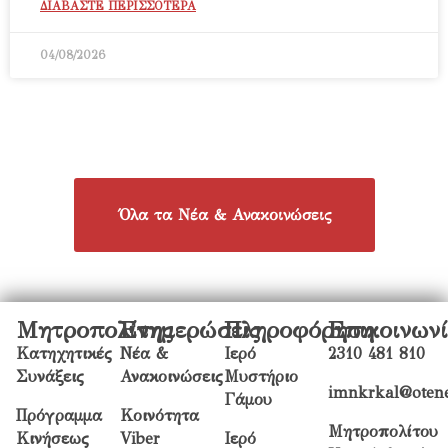
ΔΙΑΒΑΣΤΕ ΠΕΡΙΣΣΟΤΕΡΑ
04/08/2026
Όλα τα Νέα & Ανακοινώσεις
Μητροπολίτης
Ενημερώσεις
Πληροφόρηση
Επικοινων
Κατηχητικές
Νέα &
Ιερό
2310 481 810
Συνάξεις
Ανακοινώσεις
Μυστήριο
imnkrkal@otene
Γάμου
Πρόγραμμα
Κοινότητα
Μητροπολίτου
Κινήσεως
Viber
Ιερό