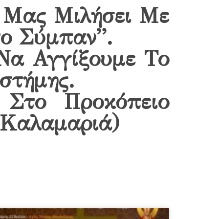
α Μας Μιλήσει Με
ο Σύμπαν”.
 Να Αγγίξουμε Το
στήμης.
 Στο Προκόπειο
 Καλαμαριά)