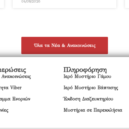
04/08/2026
Όλα τα Νέα & Ανακοινώσεις
μερώσεις
Πληροφόρηση
 Ανακοινώσεις
Ιερό Μυστήριο Γάμου
ητα Viber
Ιερό Μυστήριο Βάπτισης
αμμα Ενοριών
Έκδοση Διαζευκτηρίου
νίες
Μυστήρια σε Παρεκκλήσια