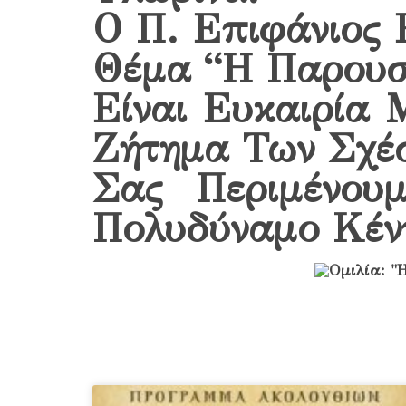
Ο Π. Επιφάνιος 
Θέμα “Η Παρουσ
Είναι Ευκαιρία 
Ζήτημα Των Σχέ
Σας Περιμένου
Πολυδύναμο Κέν