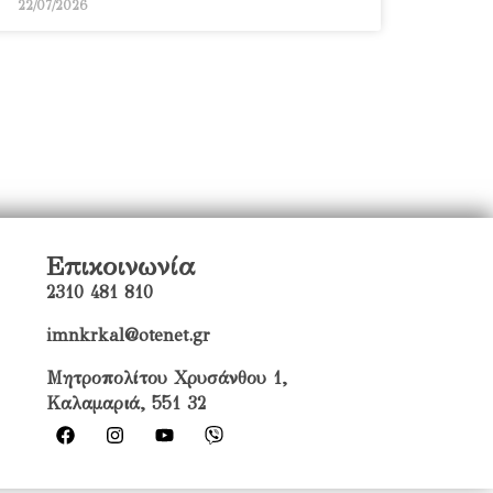
22/07/2026
Επικοινωνία
2310 481 810
imnkrkal@otenet.gr
Μητροπολίτου Χρυσάνθου 1,
Καλαμαριά, 551 32