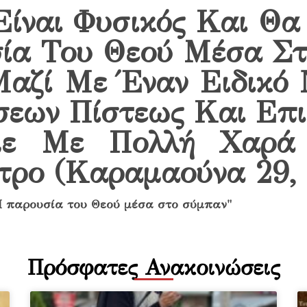
Είναι Φυσικός Και Θ
ία Του Θεού Μέσα Στ
Μαζί Με Έναν Ειδικό
σεων Πίστεως Και Επι
με Με Πολλή Χαρά
τρο (Καραμαούνα 29,
Πρόσφατες Ανακοινώσεις