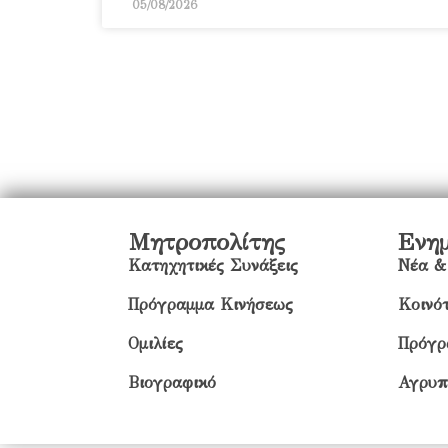
05/08/2026
Μητροπολίτης
Ενη
Κατηχητικές Συνάξεις
Νέα &
Πρόγραμμα Κινήσεως
Κοινότ
Ομιλίες
Πρόγρ
Βιογραφικό
Αγρυπ