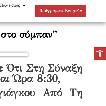
Πολιτισμός
Πρόγραμμα Ενοριών
 στο σύμπαν”
Ανοίξτε
ε Ότι Στη Σύναξη
αι Ώρα 8:30,
γιάγκου Από Τη