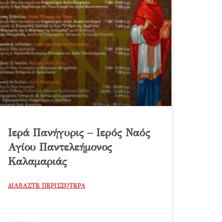
Ιερά Πανήγυρις – Ιερός Ναός
Αγίου Παντελεήμονος
Καλαμαριάς
ΔΙΑΒΑΣΤΕ ΠΕΡΙΣΣΟΤΕΡΑ