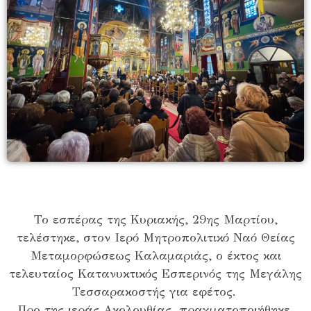
Το εσπέρας της Κυριακής, 29ης Μαρτίου,
τελέστηκε, στον Ιερό Μητροπολιτικό Ναό Θείας
Μεταμορφώσεως Καλαμαριάς, ο έκτος και
τελευταίος Κατανυκτικός Εσπερινός της Μεγάλης
Τεσσαρακοστής για εφέτος.
Προ της ιεράς Ακολουθίας, πραγματοποιήθηκε,