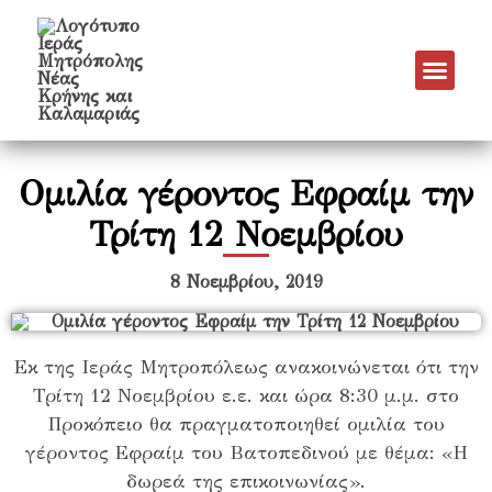
Νέα & Α
Πρόγραμμα Εν
Πρόγραμμα 
Πνευματικό Έργο
Ομιλία γέροντος Εφραίμ την
Τρίτη 12 Νοεμβρίου
8 Νοεμβρίου, 2019
Εκ της Ιεράς Μητροπόλεως ανακοινώνεται ότι την
Τρίτη 12 Νοεμβρίου ε.ε. και ώρα 8:30 μ.μ. στο
Προκόπειο θα πραγματοποιηθεί ομιλία του
γέροντος Εφραίμ του Βατοπεδινού με θέμα: «Η
δωρεά της επικοινωνίας».