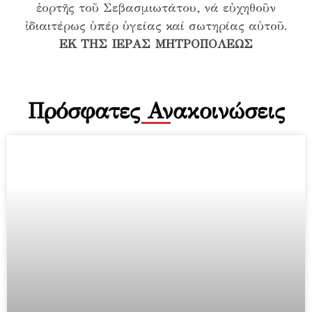
ἑορτῆς τοῦ Σεβασμιωτάτου, νά εὐχηθοῦν
ἰδιαιτέρως ὑπέρ ὑγείας καί σωτηρίας αὐτοῦ.
ΕΚ ΤΗΣ ΙΕΡΑΣ ΜΗΤΡΟΠΟΛΕΩΣ
Πρόσφατες Ανακοινώσεις