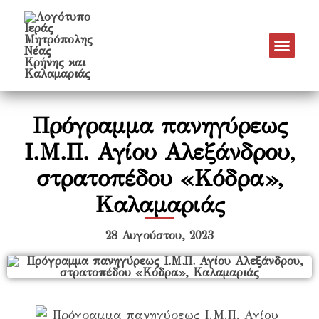
Νέα & Α
Πρόγραμμα Εν
Πρόγραμμα 
Πνευματικό Έργο
Πρόγραμμα πανηγύρεως
Ι.Μ.Π. Αγίου Αλεξάνδρου,
στρατοπέδου «Κόδρα»,
Καλαμαριάς
28 Αυγούστου, 2023