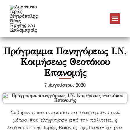
Νέα & Α
Πρόγραμμα Εν
Πρόγραμμα 
Πνευματικό Έργο
Πρόγραμμα Πανηγύρεως Ι.Ν.
Κοιμήσεως Θεοτόκου
Επανομής
7 Αυγούστου, 2020
Σεβόμενοι και υπακούοντας στα υγειονομικά
μέτρα που ελήφθησαν από την πολιτεία, η
λιτάνευση της Ιεράς Εικόνος της Παναγίας μας