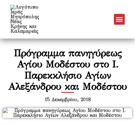
Νέα & Α
Πρόγραμμα Εν
Πρόγραμμα 
Πνευματικό Έργο
Πρόγραμμα πανηγύρεως
Αγίου Μοδέστου στο Ι.
Παρεκκλήσιο Αγίων
Αλεξάνδρου και Μοδέστου
15 Δεκεμβρίου, 2018