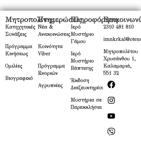
Μητροπολίτης
Ενημερώσεις
Πληροφόρηση
Επικοινων
Κατηχητικές
Νέα &
Ιερό
2310 481 810
Συνάξεις
Ανακοινώσεις
Μυστήριο
imnkrkal@otene
Γάμου
Πρόγραμμα
Κοινότητα
Μητροπολίτου
Κινήσεως
Viber
Ιερό
Χρυσάνθου 1,
Μυστήριο
Ομιλίες
Πρόγραμμα
Καλαμαριά,
Βάπτισης
Ενοριών
551 32
Βιογραφικό
Έκδοση
Αγρυπνίες
Διαζευκτηρίου
Μυστήρια σε
Παρεκκλήσια