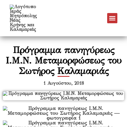
Νέα & Α
Πρόγραμμα Εν
Πρόγραμμα 
Πνευματικό Έργο
Πρόγραμμα πανηγύρεως
Ι.Μ.Ν. Μεταμορφώσεως του
Σωτήρος Καλαμαριάς
1 Αυγούστου, 2018