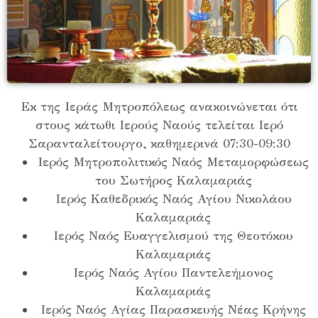
Εκ της Ιεράς Μητροπόλεως ανακοινώνεται ότι
στους κάτωθι Ιερούς Ναούς τελείται Ιερό
Σαρανταλείτουργο, καθημερινά 07:30-09:30
Ιερός Μητροπολιτικός Ναός Μεταμορφώσεως
του Σωτήρος Καλαμαριάς
Ιερός Καθεδρικός Ναός Αγίου Νικολάου
Καλαμαριάς
Ιερός Ναός Ευαγγελισμού της Θεοτόκου
Καλαμαριάς
Ιερός Ναός Αγίου Παντελεήμονος
Καλαμαριάς
Ιερός Ναός Αγίας Παρασκευής Νέας Κρήνης