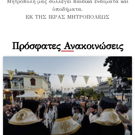
Μητρόπολή μας συλλέγει παιδικά ἐνδύματα και
ὑποδήματα.
ΕΚ ΤΗΣ ΙΕΡΑΣ ΜΗΤΡΟΠΟΛΕΩΣ
Πρόσφατες Ανακοινώσεις