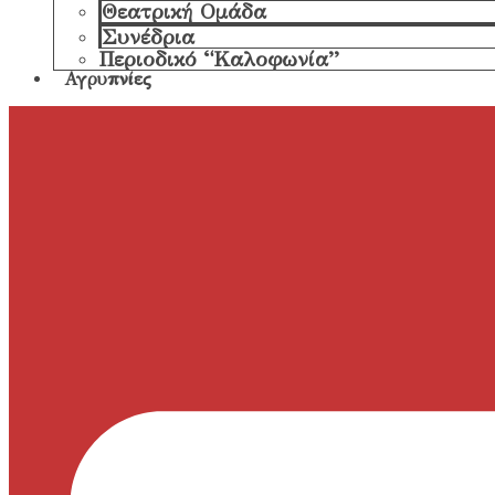
Θεατρική Ομάδα
Συνέδρια
Περιοδικό “Καλοφωνία”
Αγρυπνίες