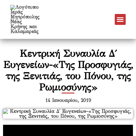
Κεντρική Συναυλία Δ΄
Ευγενείων-«Της Προσφυγιάς,
της Ξενιτιάς, του Πόνου, της
Ρωμιοσύνης»
14 Ιανουαρίου, 2019