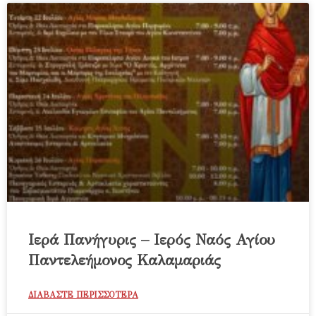
Ιερά Πανήγυρις – Ιερός Ναός Αγίου
Παντελεήμονος Καλαμαριάς
ΔΙΑΒΑΣΤΕ ΠΕΡΙΣΣΟΤΕΡΑ