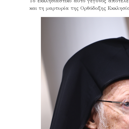
Το εκκλησιαστικό αυτό γεγονός αποτελε
και τη μαρτυρία της Ορθόδοξης Εκκλησί