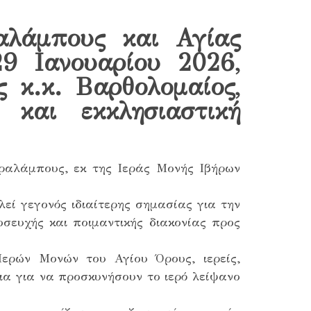
λάμπους και Αγίας
9 Ιανουαρίου 2026,
ς κ.κ. Βαρθολομαίος,
 και εκκλησιαστική
αραλάμπους, εκ της Ιεράς Μονής Ιβήρων
εί γεγονός ιδιαίτερης σημασίας για την
οσευχής και ποιμαντικής διακονίας προς
ερών Μονών του Αγίου Όρους, ιερείς,
εια για να προσκυνήσουν το ιερό λείψανο