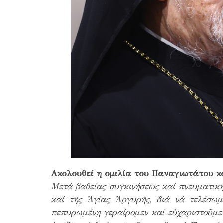
Ακολουθεί η ομιλία του Παναγιωτάτου κ
Μετά βαθείας συγκινήσεως καί πνευματικ
καί τῆς Ἁγίας Ἀργυρῆς, διά νά τελέσωμ
πεπυρωμένῃ γεραίρομεν καί εὐχαριστοῦμεν