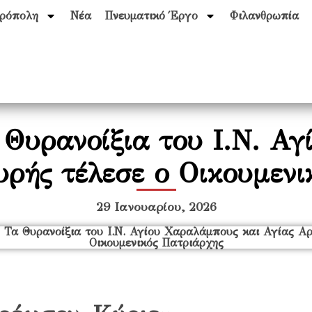
ρόπολη
Νέα
Πνευματικό Έργο
Φιλανθρωπία
 Θυρανοίξια του Ι.Ν. Α
υρής τέλεσε ο Οικουμενι
29 Ιανουαρίου, 2026