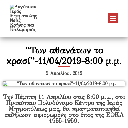
Νέα & Α
Πρόγραμμα Εν
Πρόγραμμα 
Πνευματικό Έργο
“Των αθανάτων το
κρασί”-11/04/2019-8:00 μ.μ.
5 Απριλίου, 2019
Την Πέμπτη 11 Απριλίου στις 8:00 μ.μ., στο
Προκόπειο Πολυδύναμο Κέντρο της Ιεράς
Μητροπόλεως μας, θα πραγματοποιηθεί
εκδήλωση αφιερωμένη στο έπος της ΕΟΚΑ
1955-1959.