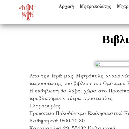
Αρχική
Μητροπολίτης
Μητρ
Βιβλ
Από την Ιερά μας Μητρόπολη ανακοινώνε
παρουσίασης του βιβλίου του Ομότιμου
Η εκδήλωση θα λάβει χώρα στο Προκόπε
προβλεπόμενα μέτρα προστασίας.
Πληροφορίες
Προκόπειο Πολυδύναμο Εκκλησιαστικό Κ
Καθημερινά 9:00‐20:30
Καραμαούνα 29, 55132 Καλαμαριά