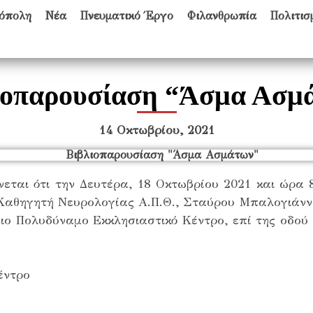
όπολη
Νέα
Πνευματικό Έργο
Φιλανθρωπία
Πολιτισ
ιοπαρουσίαση “Άσμα Ασμ
14 Οκτωβρίου, 2021
ται ότι την Δευτέρα, 18 Οκτωβρίου 2021 και ώρα 
 Καθηγητή Νευρολογίας Α.Π.Θ., Σταύρου Μπαλογιάνν
ιο Πολυδύναμο Εκκλησιαστικό Κέντρο, επί της οδο
έντρο