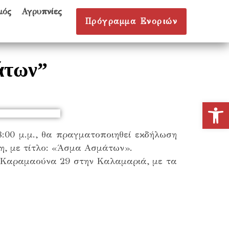
μός
Αγρυπνίες
Πρόγραμμα Ενοριών
άτων”
Ανοίξτε
8:00 μ.μ., θα πραγματοποιηθεί εκδήλωση
η, με τίτλο: «Άσμα Ασμάτων».
ύ Καραμαούνα 29 στην Καλαμαριά, με τα