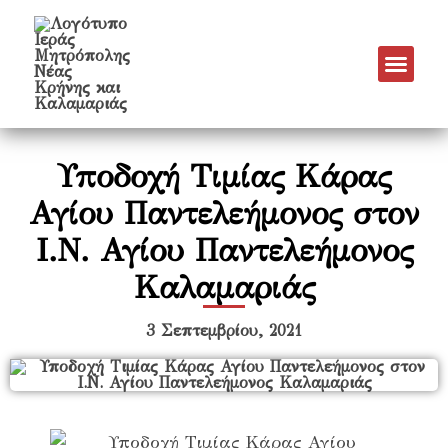
Υποδοχή Τιμίας Κάρας
Αγίου Παντελεήμονος στον
Ι.Ν. Αγίου Παντελεήμονος
Καλαμαριάς
3 Σεπτεμβρίου, 2021