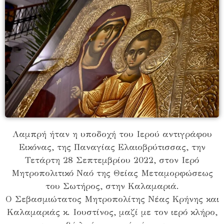
Λαμπρή ήταν η υποδοχή του Ιερού αντιγράφου
Εικόνας, της Παναγίας Ελαιοβρύτισσας, την
Τετάρτη 28 Σεπτεμβρίου 2022, στον Ιερό
Μητροπολιτικό Ναό της Θείας Μεταμορφώσεως
του Σωτήρος, στην Καλαμαριά.
Ο Σεβασμιώτατος Μητροπολίτης Νέας Κρήνης και
Καλαμαριάς κ. Ιουστίνος, μαζί με τον ιερό κλήρο,